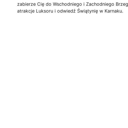
zabierze Cię do Wschodniego i Zachodniego Brzegu 
atrakcje Luksoru i odwiedź Świątynię w Karnaku.