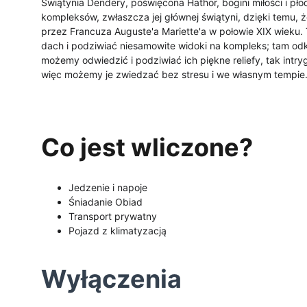
Świątynia Dendery, poświęcona Hathor, bogini miłości i pło
kompleksów, zwłaszcza jej głównej świątyni, dzięki temu, ż
przez Francuza Auguste'a Mariette'a w połowie XIX wieku. 
dach i podziwiać niesamowite widoki na kompleks; tam odkr
możemy odwiedzić i podziwiać ich piękne reliefy, tak intry
więc możemy je zwiedzać bez stresu i we własnym tempie
Co jest wliczone?
Jedzenie i napoje
Śniadanie Obiad
Transport prywatny
Pojazd z klimatyzacją
Wyłączenia