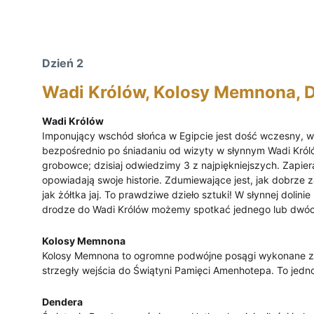
Dzień 2
Wadi Królów, Kolosy Memnona, 
Wadi Królów
Imponujący wschód słońca w Egipcie jest dość wczesny, w
bezpośrednio po śniadaniu od wizyty w słynnym Wadi Król
grobowce; dzisiaj odwiedzimy 3 z najpiękniejszych. Zapie
opowiadają swoje historie. Zdumiewające jest, jak dobrze 
jak żółtka jaj. To prawdziwe dzieło sztuki! W słynnej dolini
drodze do Wadi Królów możemy spotkać jednego lub dwó
Kolosy Memnona
Kolosy Memnona to ogromne podwójne posągi wykonane z 
strzegły wejścia do Świątyni Pamięci Amenhotepa. To jedno
Dendera