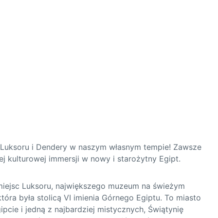
i Luksoru i Dendery w naszym własnym tempie! Zawsze 
 kulturowej immersji w nowy i starożytny Egipt.
miejsc Luksoru, największego muzeum na świeżym 
óra była stolicą VI imienia Górnego Egiptu. To miasto 
pcie i jedną z najbardziej mistycznych, Świątynię 