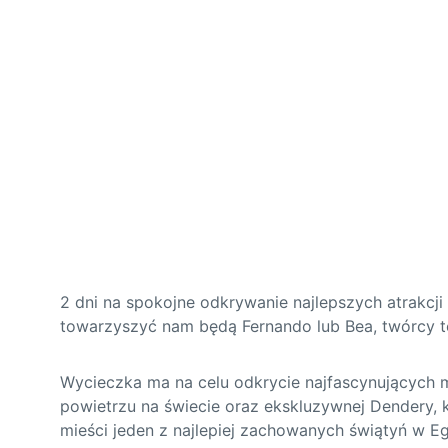
2 dni na spokojne odkrywanie najlepszych atrakcj
towarzyszyć nam będą Fernando lub Bea, twórcy tej
Wycieczka ma na celu odkrycie najfascynujących 
powietrzu na świecie oraz ekskluzywnej Dendery, kt
mieści jeden z najlepiej zachowanych świątyń w Egi