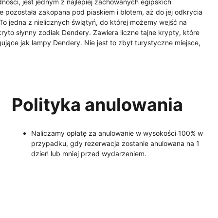
dności, jest jednym z najlepiej zachowanych egipskich 
e pozostała zakopana pod piaskiem i błotem, aż do jej odkrycia 
To jedna z nielicznych świątyń, do której możemy wejść na 
yto słynny zodiak Dendery. Zawiera liczne tajne krypty, które 
gujące jak lampy Dendery. Nie jest to zbyt turystyczne miejsce, 
.
Polityka anulowania
Naliczamy opłatę za anulowanie w wysokości 100% w 
przypadku, gdy rezerwacja zostanie anulowana na 1 
dzień lub mniej przed wydarzeniem.