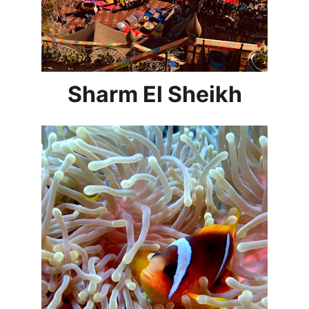
Sharm El Sheikh