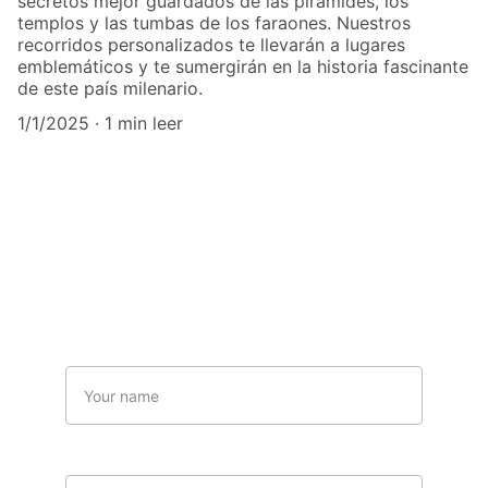
secretos mejor guardados de las pirámides, los
templos y las tumbas de los faraones. Nuestros
recorridos personalizados te llevarán a lugares
emblemáticos y te sumergirán en la historia fascinante
de este país milenario.
1/1/2025
1 min leer
Contáctanos
Name
Your email*