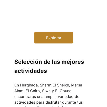
Descubre la magia de Egipto con nosotros, 
garantizando una experiencia única y memorable
Explorar
Selección de las mejores 
actividades
En Hurghada, Sharm El Sheikh, Marsa 
Alam, El Cairo, Siwa y El Gouna, 
encontrarás una amplia variedad de 
actividades para disfrutar durante tus 